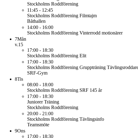
Stockholms Roddförening
11:45 - 12:45
Stockholms Roddförening
Filmtajm
Båthallen
14:00 - 16:00
Stockholms Roddförening
Vinterrodd motionärer
7
Mån
v.15
17:00 - 18:30
Stockholms Roddförening
Elit
17:00 - 18:30
Stockholms Roddförening
Gruppträning Tävlingsroddar
SRF-Gym
8
Tis
08:00 - 18:00
Stockholms Roddförening
SRF 145 år
17:00 - 18:30
Juniorer
Träning
Stockholms Roddförening
20:00 - 21:00
Stockholms Roddförening
Tävlingsinfo
Teamsmöte
9
Ons
17:00 - 18:30