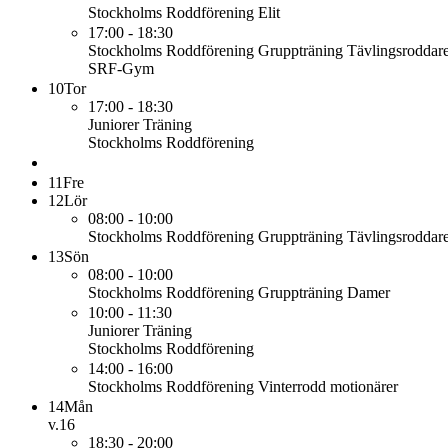
Stockholms Roddförening
Elit
17:00 - 18:30
Stockholms Roddförening
Gruppträning Tävlingsroddar
SRF-Gym
10
Tor
17:00 - 18:30
Juniorer
Träning
Stockholms Roddförening
11
Fre
12
Lör
08:00 - 10:00
Stockholms Roddförening
Gruppträning Tävlingsroddar
13
Sön
08:00 - 10:00
Stockholms Roddförening
Gruppträning Damer
10:00 - 11:30
Juniorer
Träning
Stockholms Roddförening
14:00 - 16:00
Stockholms Roddförening
Vinterrodd motionärer
14
Mån
v.16
18:30 - 20:00