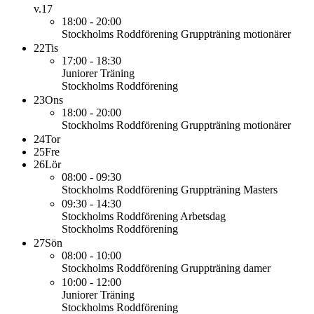
v.17
18:00 - 20:00
Stockholms Roddförening
Gruppträning motionärer
22
Tis
17:00 - 18:30
Juniorer
Träning
Stockholms Roddförening
23
Ons
18:00 - 20:00
Stockholms Roddförening
Gruppträning motionärer
24
Tor
25
Fre
26
Lör
08:00 - 09:30
Stockholms Roddförening
Gruppträning Masters
09:30 - 14:30
Stockholms Roddförening
Arbetsdag
Stockholms Roddförening
27
Sön
08:00 - 10:00
Stockholms Roddförening
Gruppträning damer
10:00 - 12:00
Juniorer
Träning
Stockholms Roddförening