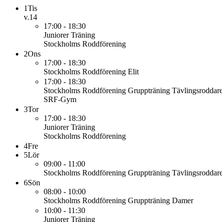
1
Tis
v.14
17:00 - 18:30
Juniorer
Träning
Stockholms Roddförening
2
Ons
17:00 - 18:30
Stockholms Roddförening
Elit
17:00 - 18:30
Stockholms Roddförening
Gruppträning Tävlingsroddar
SRF-Gym
3
Tor
17:00 - 18:30
Juniorer
Träning
Stockholms Roddförening
4
Fre
5
Lör
09:00 - 11:00
Stockholms Roddförening
Gruppträning Tävlingsroddar
6
Sön
08:00 - 10:00
Stockholms Roddförening
Gruppträning Damer
10:00 - 11:30
Juniorer
Träning