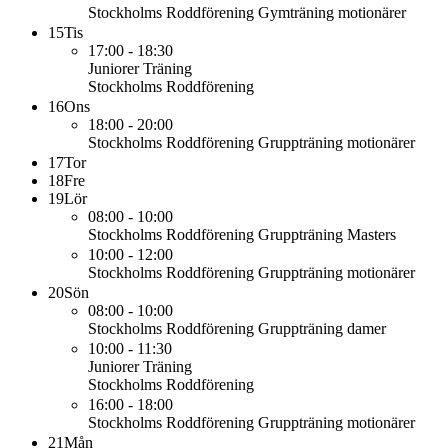
Stockholms Roddförening
Gymträning motionärer
15
Tis
17:00 - 18:30
Juniorer
Träning
Stockholms Roddförening
16
Ons
18:00 - 20:00
Stockholms Roddförening
Gruppträning motionärer
17
Tor
18
Fre
19
Lör
08:00 - 10:00
Stockholms Roddförening
Gruppträning Masters
10:00 - 12:00
Stockholms Roddförening
Gruppträning motionärer
20
Sön
08:00 - 10:00
Stockholms Roddförening
Gruppträning damer
10:00 - 11:30
Juniorer
Träning
Stockholms Roddförening
16:00 - 18:00
Stockholms Roddförening
Gruppträning motionärer
21
Mån