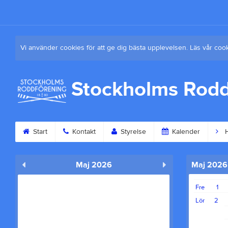
Vi använder cookies för att ge dig bästa upplevelsen. Läs vår coo
Stockholms Rodd
Start
Kontakt
Styrelse
Kalender
H
Maj 2026
Maj 2026
Fre
1
Lör
2