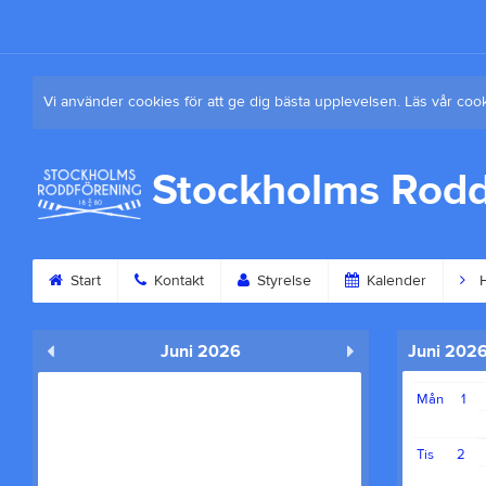
Vi använder cookies för att ge dig bästa upplevelsen. Läs vår coo
Stockholms Rodd
Start
Kontakt
Styrelse
Kalender
H
Juni 2026
Juni 202
Mån
1
Tis
2