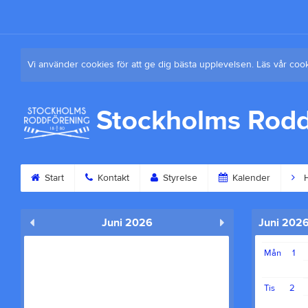
Vi använder cookies för att ge dig bästa upplevelsen. Läs vår coo
Stockholms Rodd
Start
Kontakt
Styrelse
Kalender
H
Juni 2026
Juni 202
Mån
1
Tis
2