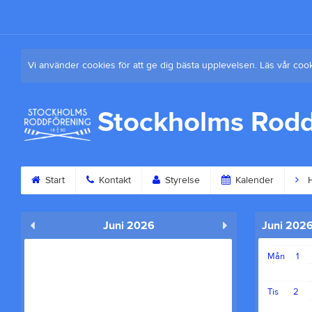
Vi använder cookies för att ge dig bästa upplevelsen. Läs vår coo
Stockholms Rodd
Start
Kontakt
Styrelse
Kalender
H
Juni 2026
Juni 202
Mån
1
Tis
2