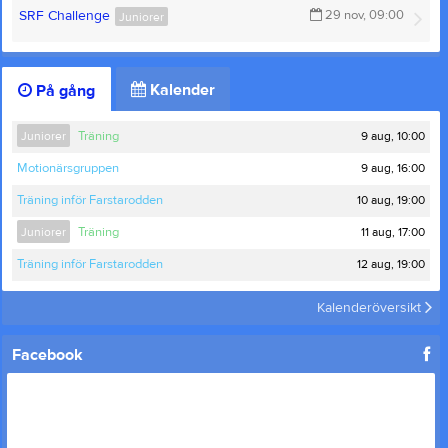
SRF Challenge
29 nov, 09:00
Juniorer
Kalender
På gång
9 aug, 10:00
Juniorer
Träning
9 aug, 16:00
Motionärsgruppen
10 aug, 19:00
Träning inför Farstarodden
11 aug, 17:00
Juniorer
Träning
12 aug, 19:00
Träning inför Farstarodden
Kalenderöversikt
Facebook