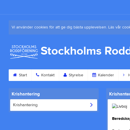
Vi använder cookies för att ge dig bästa upplevelsen. Läs vår coo
Stockholms Rodd
Start
Kontakt
Styrelse
Kalender
H
Krishantering
Krishante
Krishantering
Beredskap