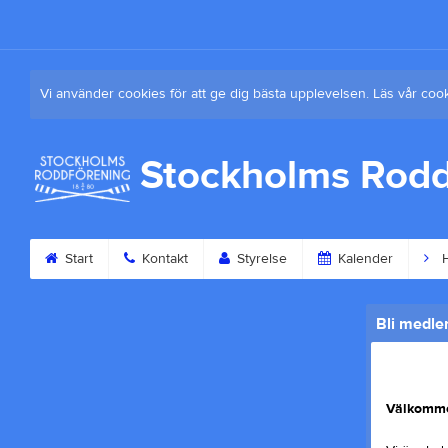
Vi använder cookies för att ge dig bästa upplevelsen. Läs vår coo
Stockholms Rodd
Start
Kontakt
Styrelse
Kalender
H
Bli medle
Välkommen