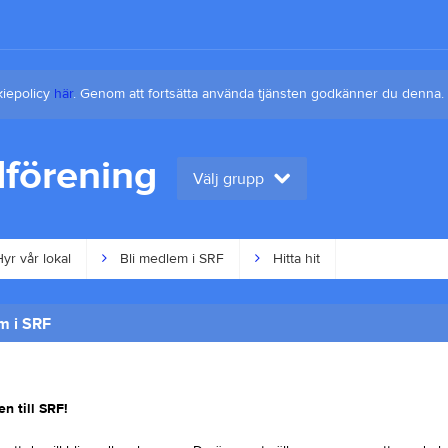
kiepolicy
här
. Genom att fortsätta använda tjänsten godkänner du denna.
förening
Välj grupp
yr vår lokal
Bli medlem i SRF
Hitta hit
m i SRF
 till SRF!