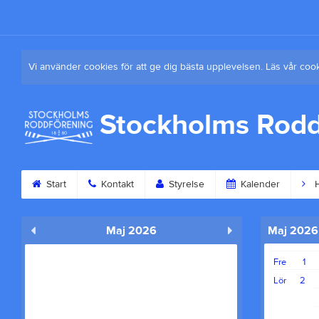
Vi använder cookies för att ge dig bästa upplevelsen. Läs vår coo
Stockholms Rodd
Start
Kontakt
Styrelse
Kalender
H
Maj 2026
Maj 2026
Fre
1
Lör
2