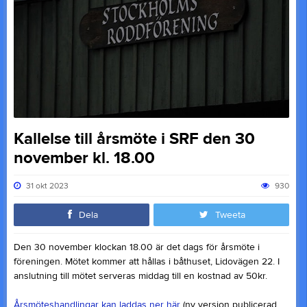
Kallelse till årsmöte i SRF den 30
november kl. 18.00
31 okt 2023
930
Dela
Tweeta
Den 30 november klockan 18.00 är det dags för årsmöte i
föreningen. Mötet kommer att hållas i båthuset, Lidovägen 22. I
anslutning till mötet serveras middag till en kostnad av 50kr.
Årsmöteshandlingar kan laddas ner här
(ny version publicerad