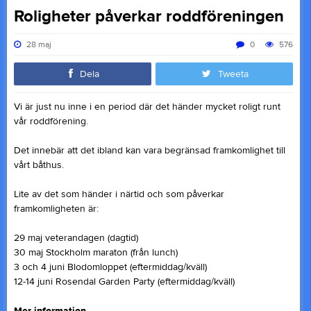
Roligheter påverkar roddföreningen
28 maj
0
576
Dela
Tweeta
Vi är just nu inne i en period där det händer mycket roligt runt
vår roddförening.
Det innebär att det ibland kan vara begränsad framkomlighet till
vårt båthus.
Lite av det som händer i närtid och som påverkar
framkomligheten är:
29 maj veterandagen (dagtid)
30 maj Stockholm maraton (från lunch)
3 och 4 juni Blodomloppet (eftermiddag/kväll)
12-14 juni Rosendal Garden Party (eftermiddag/kväll)