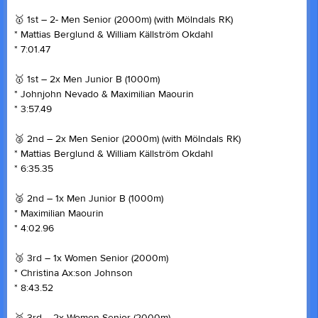
🥇 1st – 2- Men Senior (2000m) (with Mölndals RK)
* Mattias Berglund & William Källström Okdahl
* 7:01.47
🥇 1st – 2x Men Junior B (1000m)
* Johnjohn Nevado & Maximilian Maourin
* 3:57.49
🥈 2nd – 2x Men Senior (2000m) (with Mölndals RK)
* Mattias Berglund & William Källström Okdahl
* 6:35.35
🥈 2nd – 1x Men Junior B (1000m)
* Maximilian Maourin
* 4:02.96
🥉 3rd – 1x Women Senior (2000m)
* Christina Ax:son Johnson
* 8:43.52