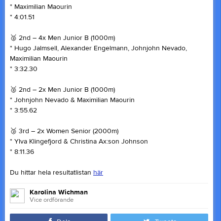
* Maximilian Maourin
* 4:01.51
🥈 2nd – 4x Men Junior B (1000m)
* Hugo Jalmsell, Alexander Engelmann, Johnjohn Nevado,
Maximilian Maourin
* 3:32.30
🥈 2nd – 2x Men Junior B (1000m)
* Johnjohn Nevado & Maximilian Maourin
* 3:55.62
🥉 3rd – 2x Women Senior (2000m)
* Ylva Klingefjord & Christina Ax:son Johnson
* 8:11.36
Du hittar hela resultatlistan
här
Karolina Wichman
Vice ordförande