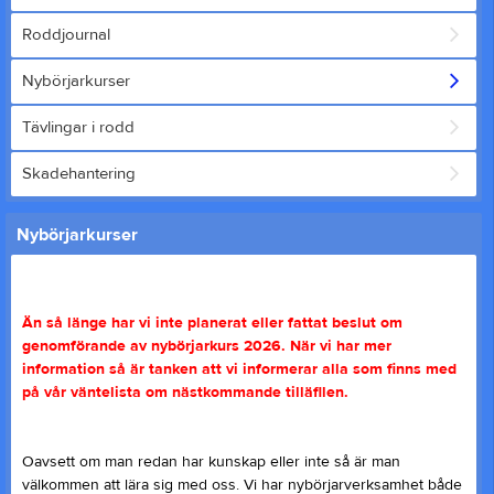
Roddjournal
Nybörjarkurser
Tävlingar i rodd
Skadehantering
Nybörjarkurser
Än så länge har vi inte planerat eller fattat beslut om
genomförande av nybörjarkurs 2026. När vi har mer
information så är tanken att vi informerar alla som finns med
på vår väntelista om nästkommande tilläfllen.
Oavsett om man redan har kunskap eller inte så är man
välkommen att lära sig med oss. Vi har nybörjarverksamhet både